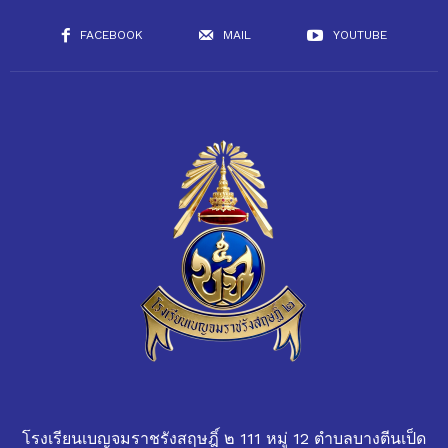
FACEBOOK
MAIL
YOUTUBE
โรงเรียนเบญจมราชรังสฤษฎิ์ ๒ 111 หมู่ 12 ตำบลบางตีนเป็ด