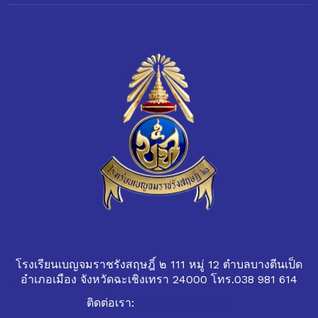
โรงเรียนเบญจมราชรังสฤษฎิ์ ๒ 111 หมู่ 12 ตำบลบางตีนเป็ด
อำเภอเมือง จังหวัดฉะเชิงเทรา 24000 โทร.038 981 614
ติดต่อเรา:
ben2@ben2.ac.th