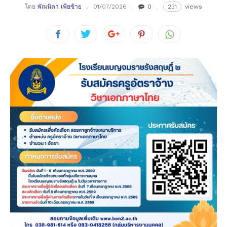
โดย
พัณนิดา เพียซ้าย
01/07/2026
0
231
views