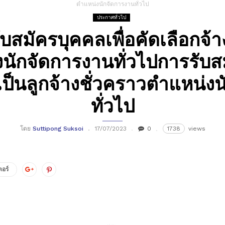
ตําแหน่งนักจัดการงานทั่วไป
ประกาศทั่วไป
สมัครบุคคลเพื่อคัดเลือกจ้างเ
นักจัดการงานทั่วไปการรับสม
งเป็นลูกจ้างชั่วคราวตําแหน่ง
ทั่วไป
โดย
Suttipong Suksoi
17/07/2023
0
1738
views
อร์