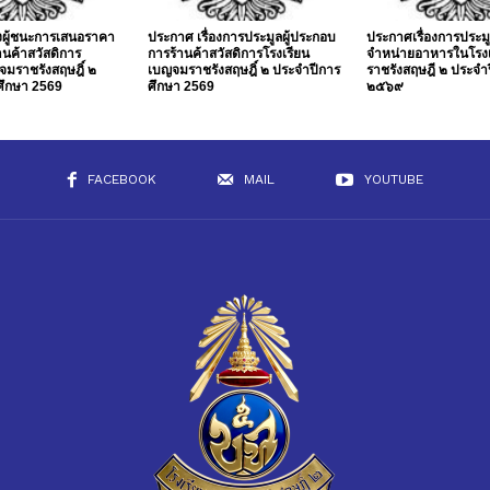
องผู้ชนะการเสนอราคา
ประกาศ เรื่องการประมูลผู้ประกอบ
ประกาศเรื่องการประมู
านค้าสวัสดิการ
การร้านค้าสวัสดิการโรงเรียน
จำหน่ายอาหารในโรง
จมราชรังสฤษฎิ์ ๒
เบญจมราชรังสฤษฎิ์ ๒ ประจำปีการ
ราชรังสฤษฎี ๒ ประจำ
ศึกษา 2569
ศึกษา 2569
๒๕๖๙
FACEBOOK
MAIL
YOUTUBE