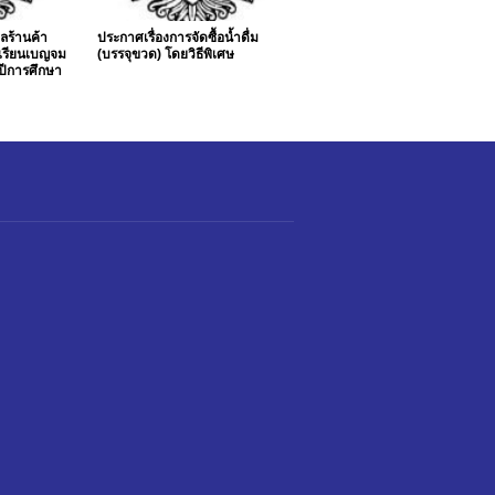
ลร้านค้า
ประกาศเรื่องการจัดซื้อน้ำดื่ม
เรียนเบญจม
(บรรจุขวด) โดยวิธีพิเศษ
ปีการศึกษา