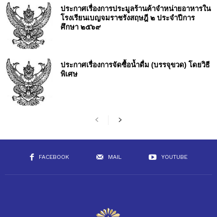
ประกาศเรื่องการประมูลร้านค้าจำหน่ายอาหารใน
โรงเรียนเบญจมราชรังสฤษฎี ๒ ประจำปีการ
ศึกษา ๒๕๖๙
ประกาศเรื่องการจัดซื้อน้ำดื่ม (บรรจุขวด) โดยวิธี
พิเศษ
FACEBOOK
MAIL
YOUTUBE