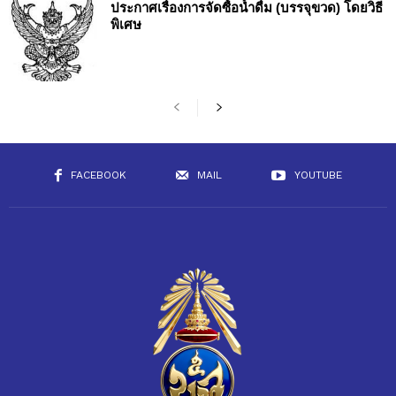
ประกาศเรื่องการจัดซื้อน้ำดื่ม (บรรจุขวด) โดยวิธี
พิเศษ
FACEBOOK
MAIL
YOUTUBE