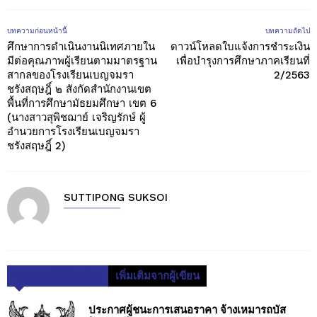
บทความก่อนหน้านี้
บทความถัดไป
ศึกษาการดำเนินงานนิเทศภายใน
ดาวน์โหลดใบแจ้งการชำระเงิน
มีต่อคุณภาพผู้เรียนตามมาตรฐาน
เพื่อบำรุงการศึกษาภาคเรียนที่
สากลของโรงเรียนเบญจมรา
2/2563
ชรังสฤษฎิ์ ๒ สังกัดสำนักงานเขต
พื้นที่การศึกษามัธยมศึกษา เขต 6
(นางสาวสุพิชฌาย์ เจริญรักษ์ ผู้
อำนวยการโรงเรียนเบญจมรา
ชรังสฤษฎิ์ 2)
SUTTIPONG SUKSOI
บทความที่เกี่ยวข้อง
เพิ่มเติมจากผู้เขียน
ประกาศผู้ชนะการเสนอราคา จ้างเหมารถบัส