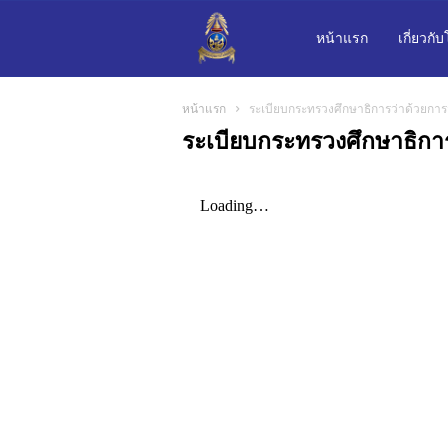
โรงเรียน
หน้าแรก
เกี่ยวกั
หน้าแรก
ระเบียบกระทรวงศึกษาธิการว่าด้วยการจ
เบญจม
ระเบียบกระทรวงศึกษาธิการ
รา
ชรังสฤษฎิ์
๒